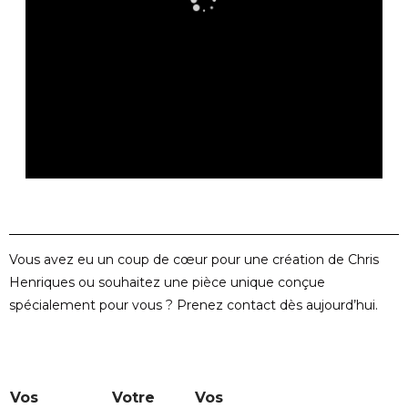
Vous avez eu un coup de cœur pour une création de Chris
Henriques ou souhaitez une pièce unique conçue
spécialement pour vous ? Prenez contact dès aujourd’hui.
c
Vos
Votre
Vos
o