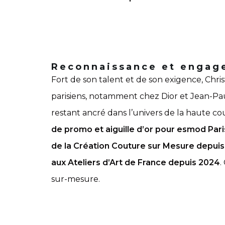
Reconnaissance et engag
Fort de son talent et de son exigence, Chri
parisiens, notamment chez Dior et Jean-Paul 
restant ancré dans l’univers de la haute co
de promo et aiguille d’or pour esmod Pari
de la Création Couture sur Mesure depui
aux Ateliers d’Art de France depuis 2024
.
sur-mesure.