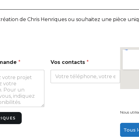
éation de Chris Henriques ou souhaitez une pièce uni
emande
*
Vos contacts
*
Nous utilis
RIQUES
Tous l