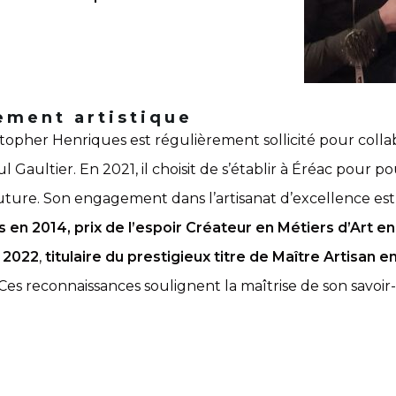
ement artistique
stopher Henriques est régulièrement sollicité pour colla
Gaultier. En 2021, il choisit de s’établir à Éréac pour po
uture. Son engagement dans l’artisanat d’excellence est 
s en 2014, prix de l’espoir Créateur en Métiers d’Art 
s 2022
,
titulaire du prestigieux titre de Maître Artisan 
 Ces reconnaissances soulignent la maîtrise de son savoi