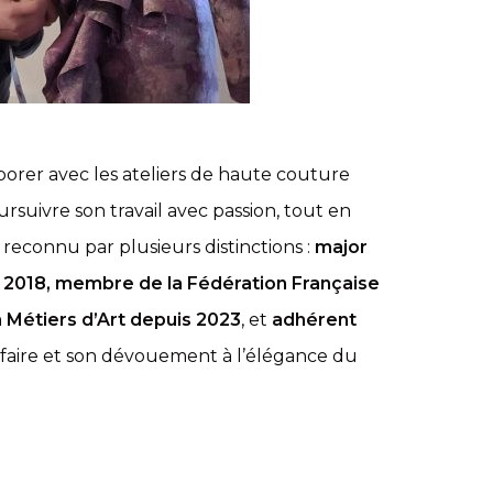
borer avec les ateliers de haute couture
ursuivre son travail avec passion, tout en
reconnu par plusieurs distinctions :
major
en 2018, membre de la Fédération Française
en Métiers d’Art depuis 2023
, et
adhérent
r-faire et son dévouement à l’élégance du