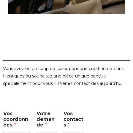
Vous avez eu un coup de cœur pour une création de Chris
Henriques ou souhaitez une pièce unique conçue
spécialement pour vous ? Prenez contact dès aujourd’hui.
c
Vos
Votre
Vos
o
coordonn
deman
contact
n
ées
*
de
*
s
*
t
a