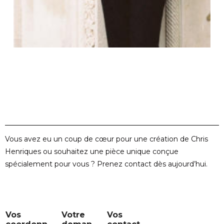
Vous avez eu un coup de cœur pour une création de Chris
Henriques ou souhaitez une pièce unique conçue
spécialement pour vous ? Prenez contact dès aujourd’hui.
c
Vos
Votre
Vos
o