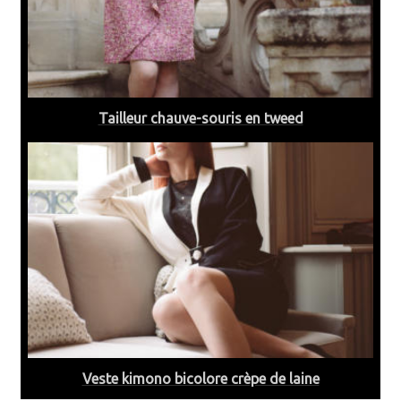
Tailleur chauve-souris en tweed
Veste kimono bicolore crèpe de laine