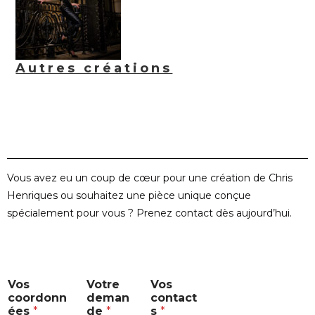
Autres créations
Vous avez eu un coup de cœur pour une création de Chris
Henriques ou souhaitez une pièce unique conçue
spécialement pour vous ? Prenez contact dès aujourd’hui.
*
Vos
Votre
Vos
d
coordonn
deman
contact
e
ées
*
de
*
s
*
m